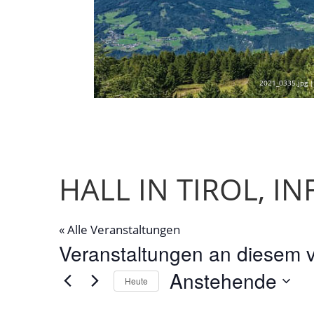
2021_0335.jpg |
HALL IN TIROL, IN
« Alle Veranstaltungen
Veranstaltungen an diesem v
Anstehende
Heute
Datum