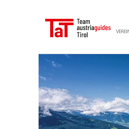
VEREI