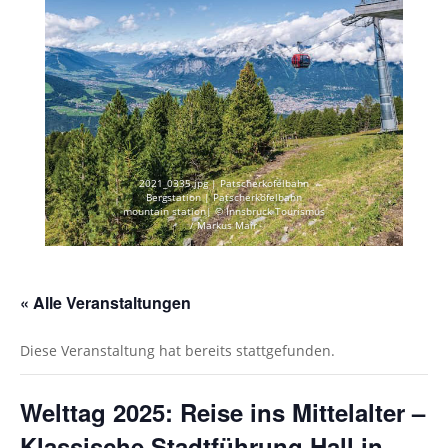
2021_0335.jpg | Patscherkofelbahn
Bergstation | Patscherkofelbahn
mountain station| © Innsbruck Tourismus
/ Markus Mair
« Alle Veranstaltungen
Diese Veranstaltung hat bereits stattgefunden.
Welttag 2025: Reise ins Mittelalter –
Klassische Stadtführung Hall in