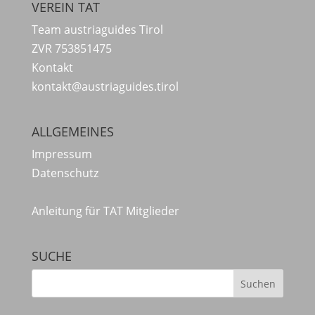
VEREIN TAT
Team austriaguides Tirol
ZVR 753851475
Kontakt
kontakt@austriaguides.tirol
ALLGEMEINES
Impressum
Datenschutz
Anleitung für TAT Mitglieder
SUCHE