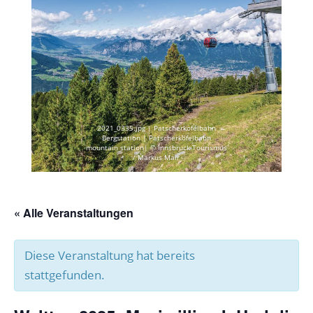
2021_0335.jpg | Patscherkofelbahn
Bergstation | Patscherkofelbahn
mountain station| © Innsbruck Tourismus
/ Markus Mair
« Alle Veranstaltungen
Diese Veranstaltung hat bereits
stattgefunden.