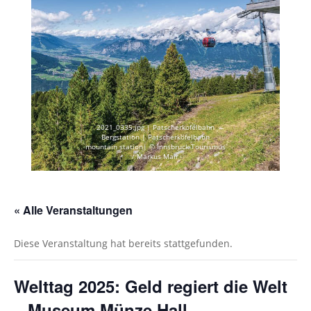
2021_0335.jpg | Patscherkofelbahn
Bergstation | Patscherkofelbahn
mountain station| © Innsbruck Tourismus
/ Markus Mair
« Alle Veranstaltungen
Diese Veranstaltung hat bereits stattgefunden.
Welttag 2025: Geld regiert die Welt
– Museum Münze Hall