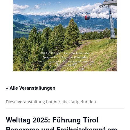
2021_0335.jpg | Patscherkofelbahn
Bergstation | Patscherkofelbahn
mountain station| © Innsbruck Tourismus
/ Markus Mair
« Alle Veranstaltungen
Diese Veranstaltung hat bereits stattgefunden.
Welttag 2025: Führung Tirol
Panorama und Freiheitskampf am