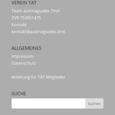
VEREIN TAT
Team austriaguides Tirol
ZVR 753851475
Kontakt
kontakt@austriaguides.tirol
ALLGEMEINES
Impressum
Datenschutz
Anleitung für TAT Mitglieder
SUCHE