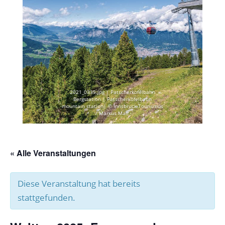
2021_0335.jpg | Patscherkofelbahn
Bergstation | Patscherkofelbahn
mountain station| © Innsbruck Tourismus
/ Markus Mair
« Alle Veranstaltungen
Diese Veranstaltung hat bereits
stattgefunden.