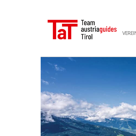
VEREI