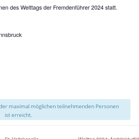
men des Welttags der Fremdenführer 2024 statt.
Innsbruck
l der maximal möglichen teilnehmenden Personen
ist erreicht.