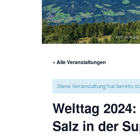
2021_0335.jpg |
« Alle Veranstaltungen
Diese Veranstaltung hat bereits s
Welttag 2024:
Salz in der S