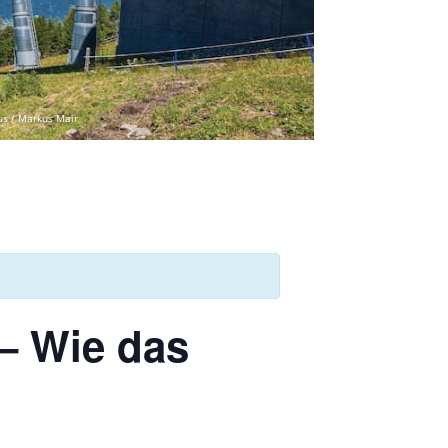
us / Markus Mair
 – Wie das