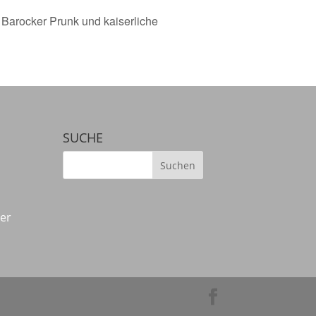
 Barocker Prunk und kaiserliche
SUCHE
der