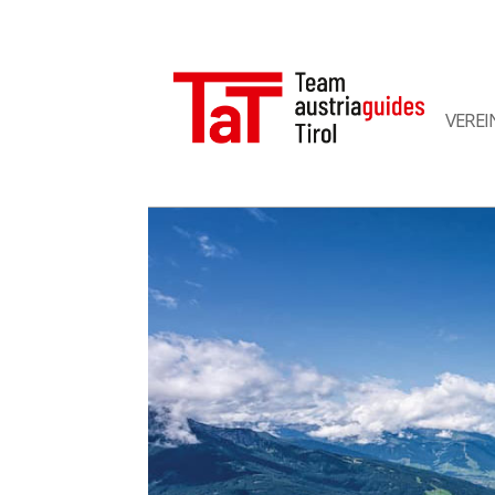
VEREI