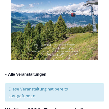
2021_0335.jpg | Patscherkofelbahn
Bergstation | Patscherkofelbahn
mountain station| © Innsbruck Tourismus
/ Markus Mair
« Alle Veranstaltungen
Diese Veranstaltung hat bereits
stattgefunden.