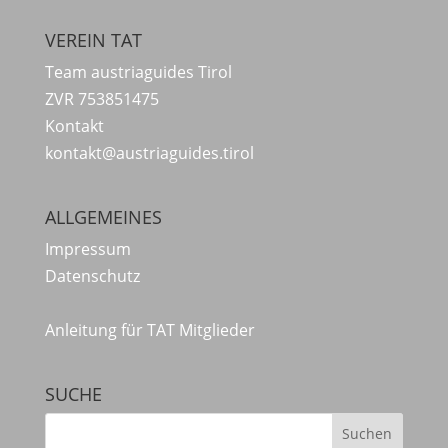
VEREIN TAT
Team austriaguides Tirol
ZVR 753851475
Kontakt
kontakt@austriaguides.tirol
ALLGEMEINES
Impressum
Datenschutz
Anleitung für TAT Mitglieder
SUCHE