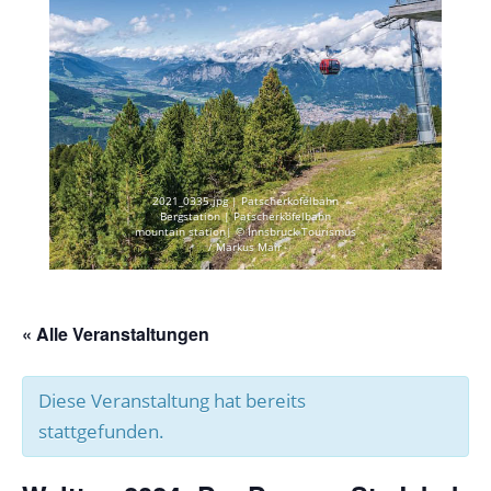
2021_0335.jpg | Patscherkofelbahn
Bergstation | Patscherkofelbahn
mountain station| © Innsbruck Tourismus
/ Markus Mair
« Alle Veranstaltungen
Diese Veranstaltung hat bereits
stattgefunden.