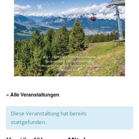
2021_0335.jpg | Patscherkofelbahn
Bergstation | Patscherkofelbahn
mountain station| © Innsbruck Tourismus
/ Markus Mair
« Alle Veranstaltungen
Diese Veranstaltung hat bereits
stattgefunden.