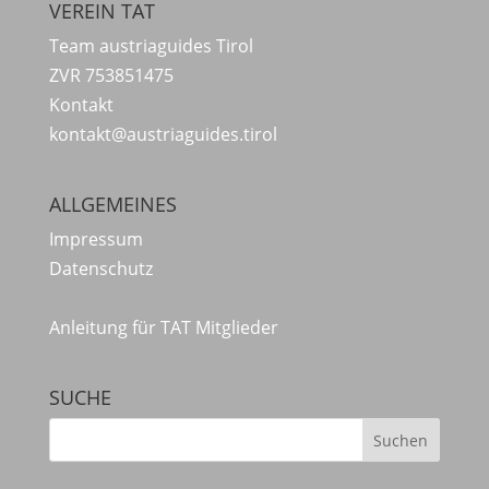
VEREIN TAT
Team austriaguides Tirol
ZVR 753851475
Kontakt
kontakt@austriaguides.tirol
ALLGEMEINES
Impressum
Datenschutz
Anleitung für TAT Mitglieder
SUCHE