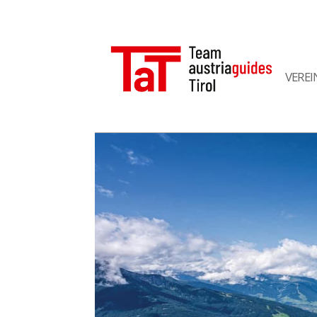
VEREI