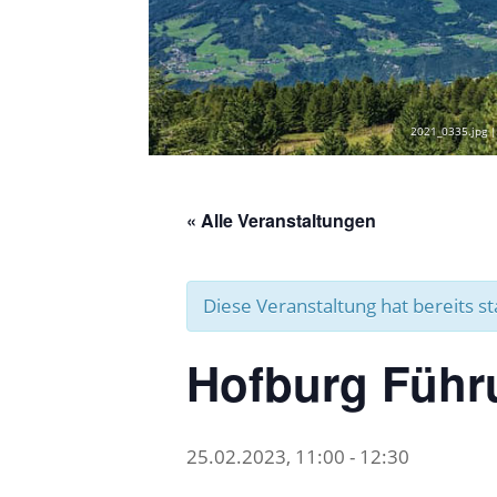
2021_0335.jpg |
« Alle Veranstaltungen
Diese Veranstaltung hat bereits s
Hofburg Führ
25.02.2023, 11:00
-
12:30