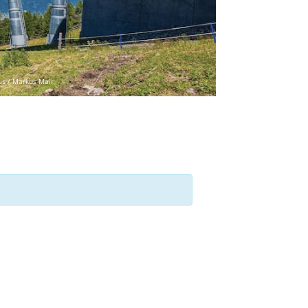
us / Markus Mair