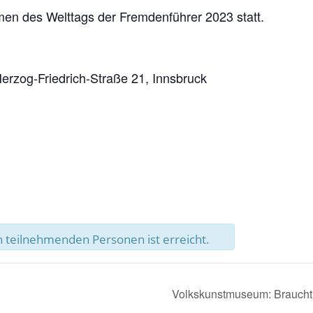
men des Welttags der Fremdenführer 2023 statt.
erzog-Friedrich-Straße 21, Innsbruck
 teilnehmenden Personen ist erreicht.
Volkskunstmuseum: Brauchtu