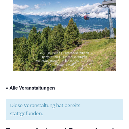
2021_0335.jpg | Patscherkofelbahn
Bergstation | Patscherkofelbahn
mountain station| © Innsbruck Tourismus
/ Markus Mair
« Alle Veranstaltungen
Diese Veranstaltung hat bereits
stattgefunden.