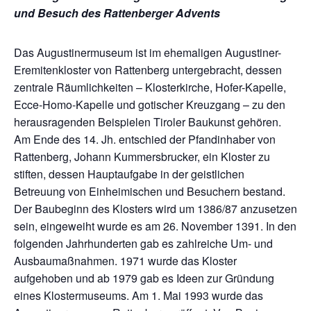
und Besuch des Rattenberger Advents
Das Augustinermuseum ist im ehemaligen Augustiner-
Eremitenkloster von Rattenberg untergebracht, dessen
zentrale Räumlichkeiten – Klosterkirche, Hofer-Kapelle,
Ecce-Homo-Kapelle und gotischer Kreuzgang – zu den
herausragenden Beispielen Tiroler Baukunst gehören.
Am Ende des 14. Jh. entschied der Pfandinhaber von
Rattenberg, Johann Kummersbrucker, ein Kloster zu
stiften, dessen Hauptaufgabe in der geistlichen
Betreuung von Einheimischen und Besuchern bestand.
Der Baubeginn des Klosters wird um 1386/87 anzusetzen
sein, eingeweiht wurde es am 26. November 1391. In den
folgenden Jahrhunderten gab es zahlreiche Um- und
Ausbaumaßnahmen. 1971 wurde das Kloster
aufgehoben und ab 1979 gab es Ideen zur Gründung
eines Klostermuseums. Am 1. Mai 1993 wurde das