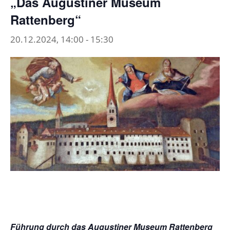
„Das Augustiner Museum
Rattenberg“
20.12.2024, 14:00
-
15:30
Führung durch das Augustiner Museum Rattenberg