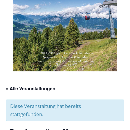
2021_0335.jpg | Patscherkofelbahn
Bergstation | Patscherkofelbahn
mountain station| © Innsbruck Tourismus
/ Markus Mair
« Alle Veranstaltungen
Diese Veranstaltung hat bereits
stattgefunden.