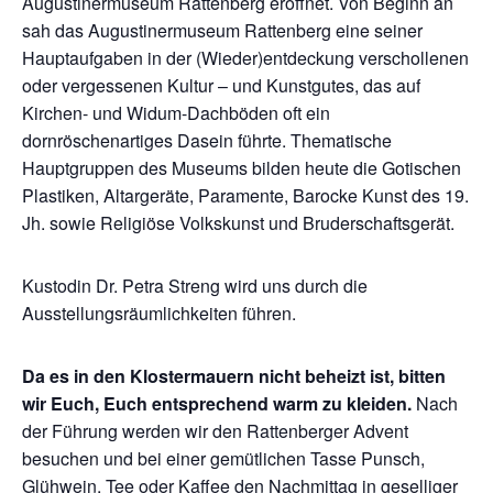
Augustinermuseum Rattenberg eröffnet. Von Beginn an
sah das Augustinermuseum Rattenberg eine seiner
Hauptaufgaben in der (Wieder)entdeckung verschollenen
oder vergessenen Kultur – und Kunstgutes, das auf
Kirchen- und Widum-Dachböden oft ein
dornröschenartiges Dasein führte. Thematische
Hauptgruppen des Museums bilden heute die Gotischen
Plastiken, Altargeräte, Paramente, Barocke Kunst des 19.
Jh. sowie Religiöse Volkskunst und Bruderschaftsgerät.
Kustodin Dr. Petra Streng wird uns durch die
Ausstellungsräumlichkeiten führen.
Da es in den Klostermauern nicht beheizt ist, bitten
wir Euch, Euch entsprechend warm zu kleiden.
Nach
der Führung werden wir den Rattenberger Advent
besuchen und bei einer gemütlichen Tasse Punsch,
Glühwein, Tee oder Kaffee den Nachmittag in geselliger