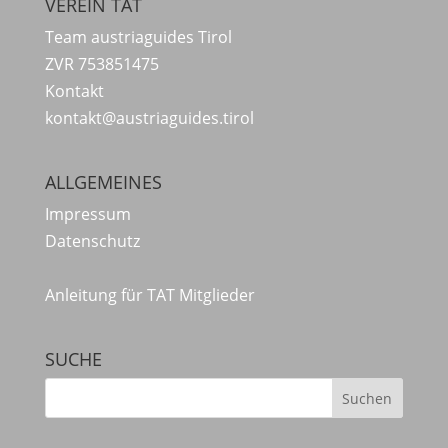
VEREIN TAT
Team austriaguides Tirol
ZVR 753851475
Kontakt
kontakt@austriaguides.tirol
ALLGEMEINES
Impressum
Datenschutz
Anleitung für TAT Mitglieder
SUCHE