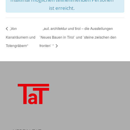
ist erreicht.
„Von
„aut. architektur und tirol – die Ausstellungen
Kanalräumern und
`Neues Bauen in Tirol` und `steine zwischen den
Totengräbern“
fronten` “