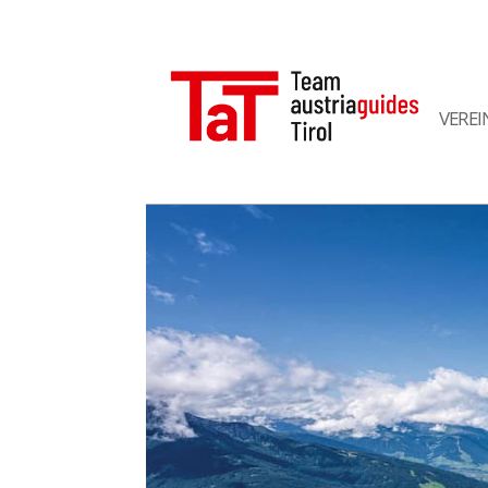
VEREI