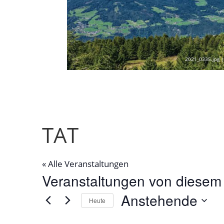
2021_0335.jpg |
TAT
« Alle Veranstaltungen
Veranstaltungen von diesem 
Anstehende
Heute
Datum