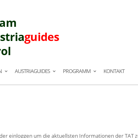
eam
stria
guides
rol
N
AUSTRIAGUIDES
PROGRAMM
KONTAKT
ieder einloggen um die aktuellsten Informationen der TA