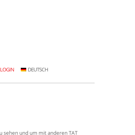
LOGIN
DEUTSCH
T zu sehen und um mit anderen TAT