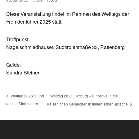
22.02.2025, 15:30
-
17:00
Diese Veranstaltung findet im Rahmen des Welttags der
Fremdenführer 2025 statt.
Treffpunkt:
Nagelschmiedhäuser, Südtirolerstraße 33, Rattenberg
Guide:
Sandra Steiner
Welttag 2025: Hofburg – Einblicke in die
Welttag 2025: Rund
um die Stadtmauer
Kaiserlichen Gemächer, in italienischer Sprache