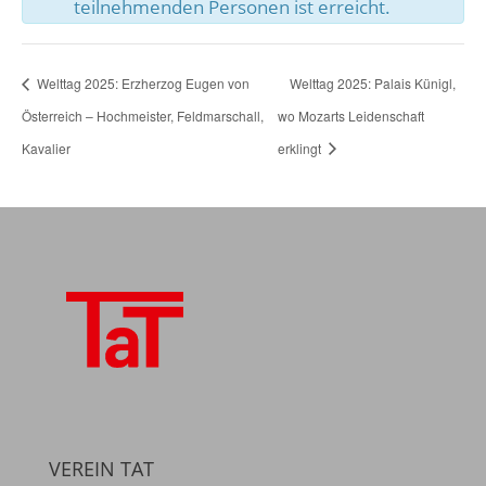
teilnehmenden Personen ist erreicht.
Welttag 2025: Erzherzog Eugen von
Welttag 2025: Palais Künigl,
Österreich – Hochmeister, Feldmarschall,
wo Mozarts Leidenschaft
Kavalier
erklingt
VEREIN TAT