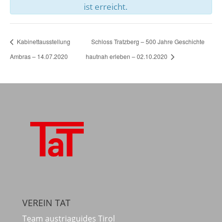
ist erreicht.
Kabinettausstellung
Schloss Tratzberg – 500 Jahre Geschichte
Ambras – 14.07.2020
hautnah erleben – 02.10.2020
VEREIN TAT
Team austriaguides Tirol