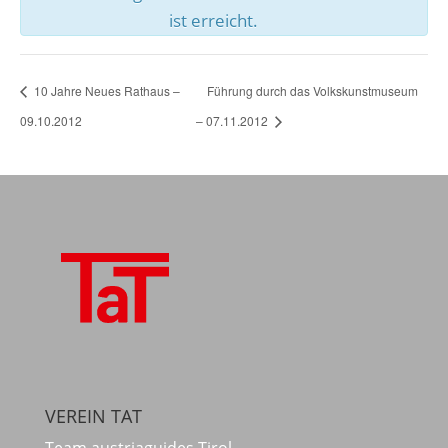
ist erreicht.
10 Jahre Neues Rathaus –
Führung durch das Volkskunstmuseum
09.10.2012
– 07.11.2012
VEREIN TAT
Team austriaguides Tirol