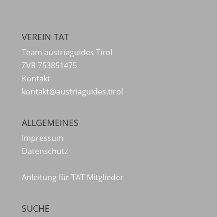
VEREIN TAT
Team austriaguides Tirol
ZVR 753851475
Kontakt
kontakt@austriaguides.tirol
ALLGEMEINES
Impressum
Datenschutz
Anleitung für TAT Mitglieder
SUCHE