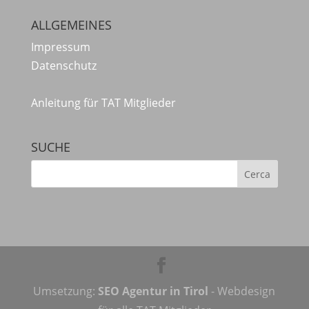
ALLGEMEINES
Impressum
Datenschutz
Anleitung für TAT Mitglieder
SUCHE
Umsetzung:
SEO Agentur in Tirol
- Webdesign