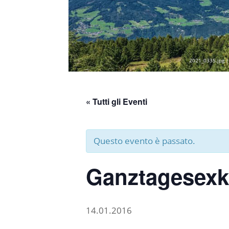
2021_0335.jpg |
« Tutti gli Eventi
Questo evento è passato.
Ganztagesexk
14.01.2016