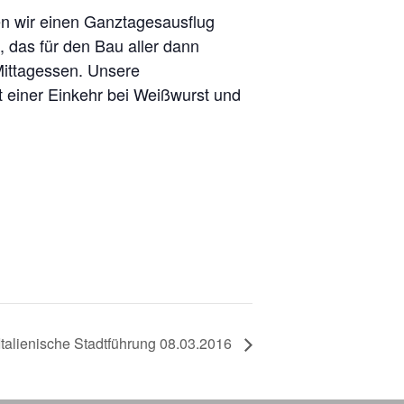
en wir einen Ganztagesausflug
 das für den Bau aller dann
 Mittagessen. Unsere
t einer Einkehr bei Weißwurst und
Italienische Stadtführung 08.03.2016