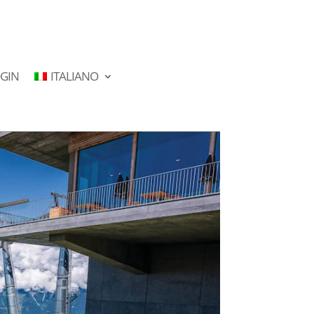
GIN
ITALIANO