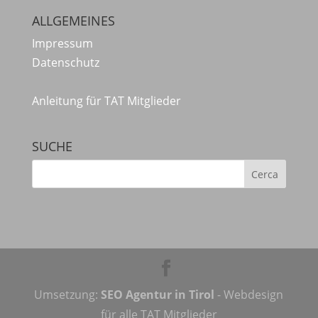
ALLGEMEINES
Impressum
Datenschutz
Anleitung für TAT Mitglieder
SUCHE
Umsetzung:
SEO Agentur in Tirol
- Webdesign
für alle TAT Mitglieder