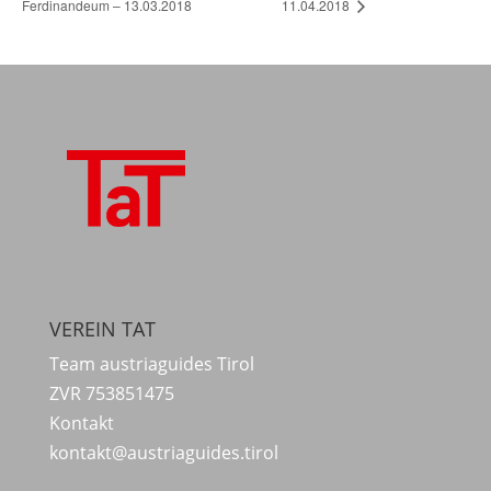
Ferdinandeum – 13.03.2018
11.04.2018
VEREIN TAT
Team austriaguides Tirol
ZVR 753851475
Kontakt
kontakt@austriaguides.tirol