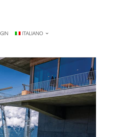
GIN
ITALIANO