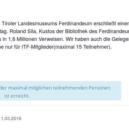
 des Tiroler Landesmuseums Ferdinandeum erschließt ein
ag. Roland Sila, Kustos der Bibliothek des Ferdinandeum
 in 1,6 Millionen Verweisen. Wir haben auch die Gelegen
e nur für ITF-Mitglieder(maximal 15 Teilnehmer).
l der maximal möglichen teilnehmenden Personen
ist erreicht.
11.03.2016