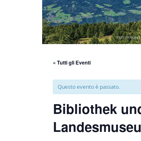
2021_0335.jpg |
« Tutti gli Eventi
Questo evento è passato.
Bibliothek un
Landesmuseu