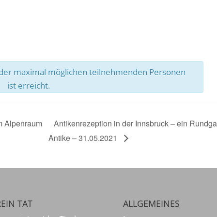
l der maximal möglichen teilnehmenden Personen
ist erreicht.
im Alpenraum
Antikenrezeption in der Innsbruck – ein Rundga
Antike – 31.05.2021
EIN TAT
ALLGEMEINES