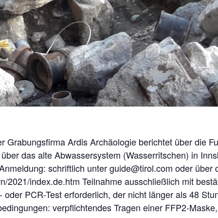
er Grabungsfirma Ardis Archäologie berichtet über die 
über das alte Abwassersystem (Wasserritschen) in Inns
 Anmeldung: schriftlich unter guide@tirol.com oder über 
tern/2021/index.de.htm Teilnahme ausschließlich mit best
- oder PCR-Test erforderlich, der nicht länger als 48 St
bedingungen: verpflichtendes Tragen einer FFP2-Maske,