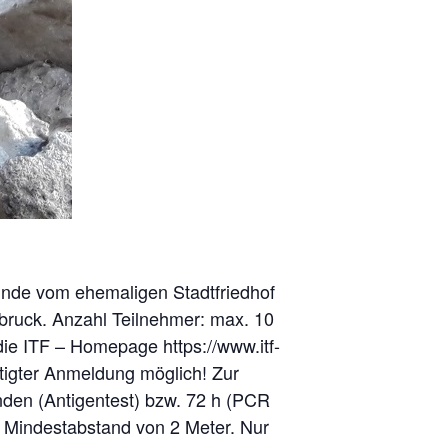
Funde vom ehemaligen Stadtfriedhof
bruck. Anzahl Teilnehmer: max. 10
die ITF – Homepage https://www.itf-
ätigter Anmeldung möglich! Zur
unden (Antigentest) bzw. 72 h (PCR
 Mindestabstand von 2 Meter. Nur