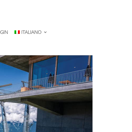
GIN
ITALIANO