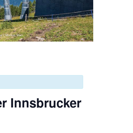
us / Markus Mair
r Innsbrucker