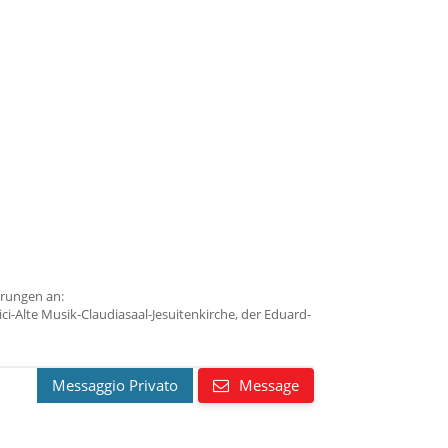
rungen an:
i-Alte Musik-Claudiasaal-Jesuitenkirche, der Eduard-
Messaggio Privato
Message