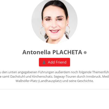
Antonella PLACHETA
Add Friend
 zu den unten angegebenen Führungen außerdem noch folgende Themenfüh
rche samt Dachstuhl und Kirchenschatz, Segway-Touren durch Innsbruck, Medic
Wallnöfer-Platz (Landhausplatz) und seine Geschichte.