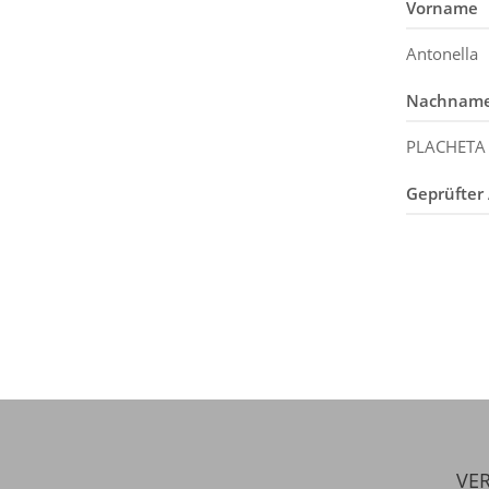
Vorname
Antonella
Nachnam
PLACHETA
Geprüfter 
VER