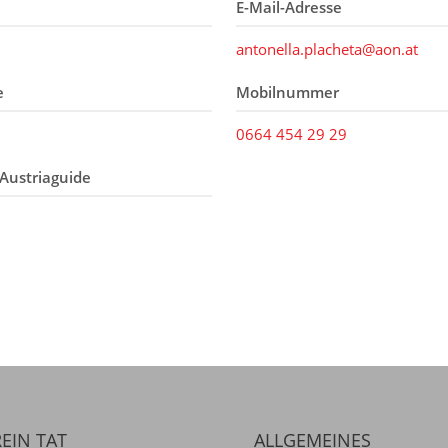
E-Mail-Adresse
antonella.placheta@aon.at
e
Mobilnummer
0664 454 29 29
Austriaguide
EIN TAT
ALLGEMEINES