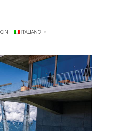
GIN
ITALIANO