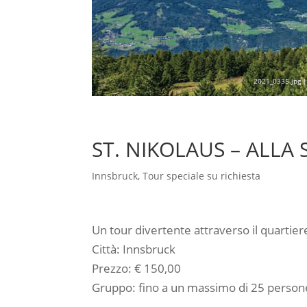
2021_0335.jpg |
ST. NIKOLAUS – ALLA
Innsbruck
,
Tour speciale su richiesta
Un tour divertente attraverso il quartiere
Città: Innsbruck
Prezzo: € 150,00
Gruppo: fino a un massimo di 25 person