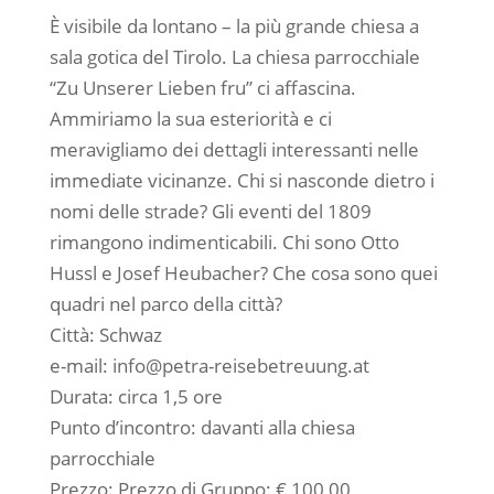
È visibile da lontano – la più grande chiesa a
sala gotica del Tirolo. La chiesa parrocchiale
“Zu Unserer Lieben fru” ci affascina.
Ammiriamo la sua esteriorità e ci
meravigliamo dei dettagli interessanti nelle
immediate vicinanze. Chi si nasconde dietro i
nomi delle strade? Gli eventi del 1809
rimangono indimenticabili. Chi sono Otto
Hussl e Josef Heubacher? Che cosa sono quei
quadri nel parco della città?
Città: Schwaz
e-mail: info@petra-reisebetreuung.at
Durata: circa 1,5 ore
Punto d’incontro: davanti alla chiesa
parrocchiale
Prezzo: Prezzo di Gruppo: € 100,00