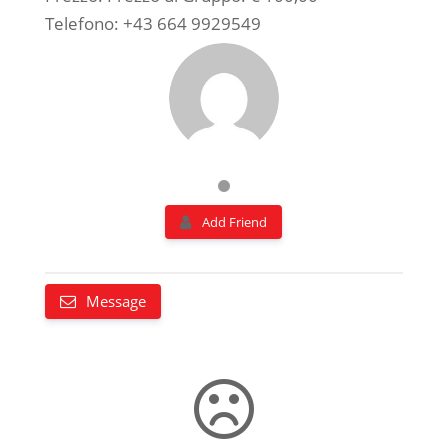
Telefono: +43 664 9929549
Add Friend
Message