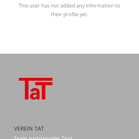
This user has not added any information to
their profile yet.
VEREIN TAT
Team austriaguides Tirol