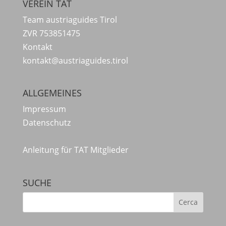
VEREIN TAT
Team austriaguides Tirol
ZVR 753851475
Kontakt
kontakt@austriaguides.tirol
ALLGEMEINES
Impressum
Datenschutz
Anleitung für TAT Mitglieder
SUCHE