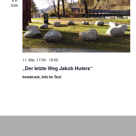
2026
11. Mai, 17:00
-
19:00
„Der letzte Weg Jakob Huters“
Innsbruck, Info im Text