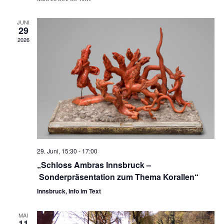
JUNI
29
2026
29. Juni, 15:30
-
17:00
„Schloss Ambras Innsbruck –
Sonderpräsentation zum Thema Korallen“
Innsbruck, Info im Text
MAI
11