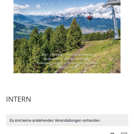
2021_0335.jpg | Patscherkofelbahn
Bergstation | Patscherkofelbahn
mountain station| © Innsbruck Tourismus
/ Markus Mair
INTERN
Es sind keine anstehenden Veranstaltungen vorhanden.