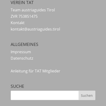
VEREIN TAT
Team austriaguides Tirol
ZVR 753851475
Kontakt
kontakt@austriaguides.tirol
ALLGEMEINES
Impressum
Datenschutz
Anleitung für TAT Mitglieder
SUCHE