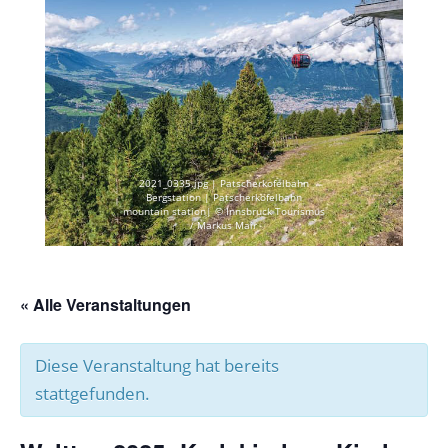
2021_0335.jpg | Patscherkofelbahn
Bergstation | Patscherkofelbahn
mountain station| © Innsbruck Tourismus
/ Markus Mair
« Alle Veranstaltungen
Diese Veranstaltung hat bereits
stattgefunden.