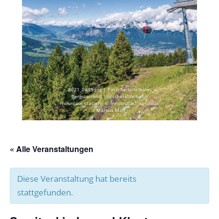
2021_0335.jpg | Patscherkofelbahn
Bergstation | Patscherkofelbahn
mountain station| © Innsbruck Tourismus
/ Markus Mair
« Alle Veranstaltungen
Diese Veranstaltung hat bereits
stattgefunden.