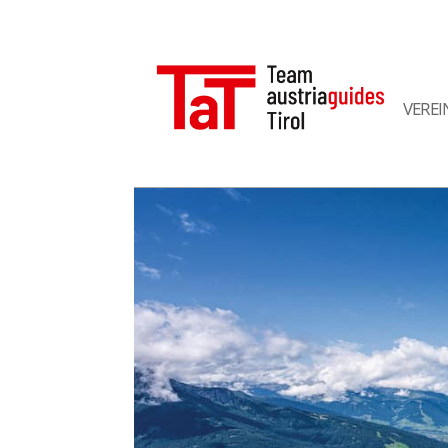
VEREI