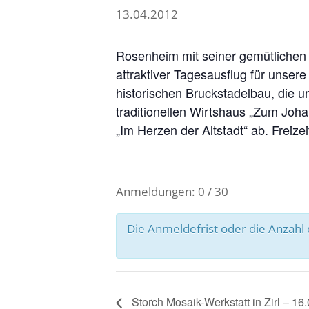
13.04.2012
Rosenheim mit seiner gemütlichen
attraktiver Tagesausflug für unse
historischen Bruckstadelbau, die u
traditionellen Wirtshaus „Zum Joha
„Im Herzen der Altstadt“ ab. Freizeit
Anmeldungen: 0 / 30
Die Anmeldefrist oder die Anzah
Storch Mosaik-Werkstatt in Zirl – 16