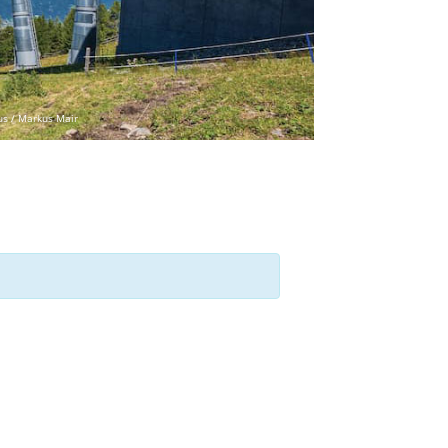
us / Markus Mair