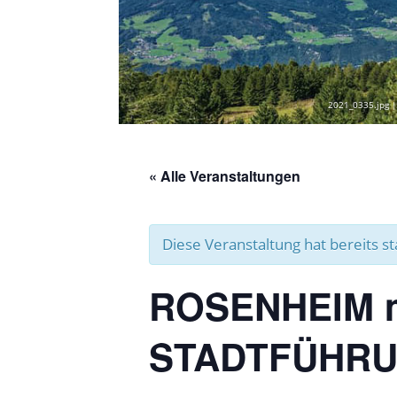
2021_0335.jpg |
« Alle Veranstaltungen
Diese Veranstaltung hat bereits s
ROSENHEIM 
STADTFÜHRUN