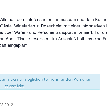
 Altstadt, dem interessanten Innmuseum und dem Kultur
re Gäste. Wir starten in Rosenheim mit einer informativ
ns über Waren- und Personentransport informiert. Für d
nn Auer“ Tische reserviert. Im Anschluß holt uns eine F
 ist eingeplant!
l der maximal möglichen teilnehmenden Personen
ist erreicht.
.03.2012