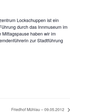
zentrum Lockschuppen ist ein
en Führung durch das Innmuseum im
ie Mittagspause haben wir im
remdenführerin zur Stadtführung
Friedhof Mühlau – 09.05.2012