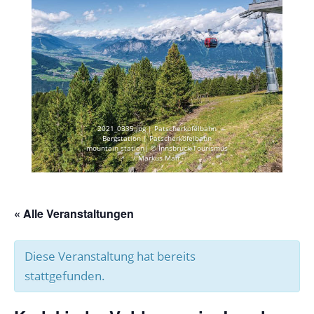
2021_0335.jpg | Patscherkofelbahn
Bergstation | Patscherkofelbahn
mountain station| © Innsbruck Tourismus
/ Markus Mair
« Alle Veranstaltungen
Diese Veranstaltung hat bereits
stattgefunden.