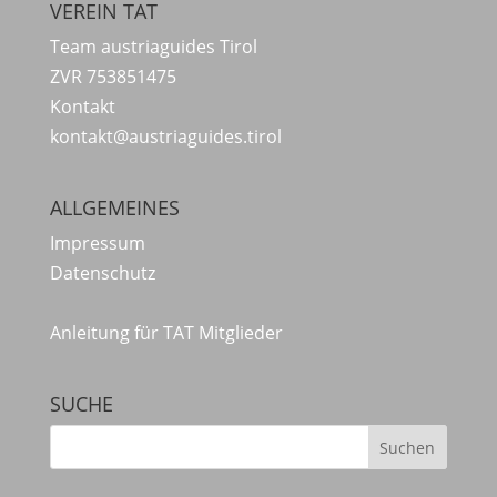
VEREIN TAT
Team austriaguides Tirol
ZVR 753851475
Kontakt
kontakt@austriaguides.tirol
ALLGEMEINES
Impressum
Datenschutz
Anleitung für TAT Mitglieder
SUCHE