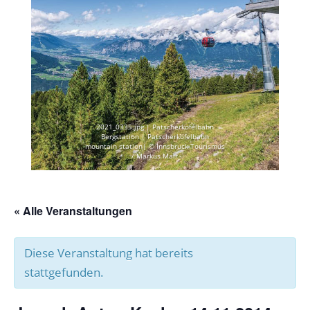
2021_0335.jpg | Patscherkofelbahn
Bergstation | Patscherkofelbahn
mountain station| © Innsbruck Tourismus
/ Markus Mair
« Alle Veranstaltungen
Diese Veranstaltung hat bereits
stattgefunden.