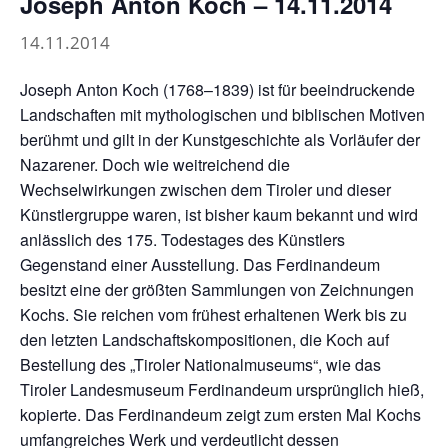
Joseph Anton Koch – 14.11.2014
14.11.2014
Joseph Anton Koch (1768–1839) ist für beeindruckende
Landschaften mit mythologischen und biblischen Motiven
berühmt und gilt in der Kunstgeschichte als Vorläufer der
Nazarener. Doch wie weitreichend die
Wechselwirkungen zwischen dem Tiroler und dieser
Künstlergruppe waren, ist bisher kaum bekannt und wird
anlässlich des 175. Todestages des Künstlers
Gegenstand einer Ausstellung. Das Ferdinandeum
besitzt eine der größten Sammlungen von Zeichnungen
Kochs. Sie reichen vom frühest erhaltenen Werk bis zu
den letzten Landschaftskompositionen, die Koch auf
Bestellung des „Tiroler Nationalmuseums“, wie das
Tiroler Landesmuseum Ferdinandeum ursprünglich hieß,
kopierte. Das Ferdinandeum zeigt zum ersten Mal Kochs
umfangreiches Werk und verdeutlicht dessen