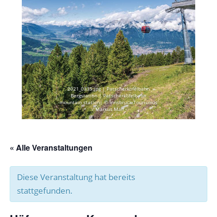
2021_0335.jpg | Patscherkofelbahn
Bergstation | Patscherkofelbahn
mountain station| © Innsbruck Tourismus
/ Markus Mair
« Alle Veranstaltungen
Diese Veranstaltung hat bereits
stattgefunden.