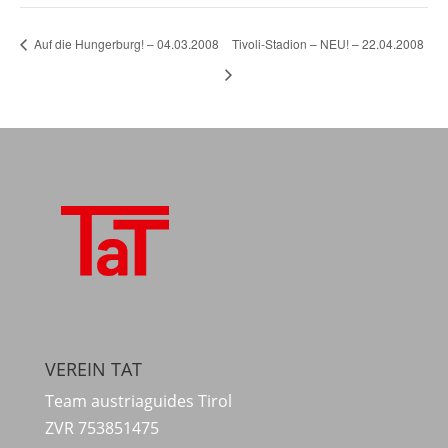
Auf die Hungerburg! – 04.03.2008
Tivoli-Stadion – NEU! – 22.04.2008
VEREIN TAT
Team austriaguides Tirol
ZVR 753851475