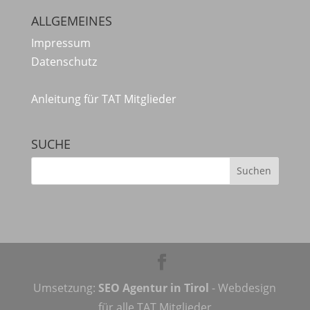
ALLGEMEINES
Impressum
Datenschutz
Anleitung für TAT Mitglieder
SUCHE
Umsetzung:
SEO Agentur in Tirol
- Webdesign
für alle TAT Mitglieder