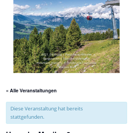
2021_0335.jpg | Patscherkofelbahn
Bergstation | Patscherkofelbahn
mountain station| © Innsbruck Tourismus
/ Markus Mair
« Alle Veranstaltungen
Diese Veranstaltung hat bereits
stattgefunden.