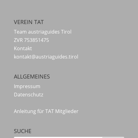
VEREIN TAT
Team austriaguides Tirol
ZVR 753851475
Kontakt
kontakt@austriaguides.tirol
ALLGEMEINES
Impressum
Datenschutz
Anleitung für TAT Mitglieder
SUCHE