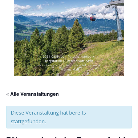
2021_0335.jpg | Patscherkofelbahn
Bergstation | Patscherkofelbahn
mountain station| © Innsbruck Tourismus
/ Markus Mair
« Alle Veranstaltungen
Diese Veranstaltung hat bereits
stattgefunden.