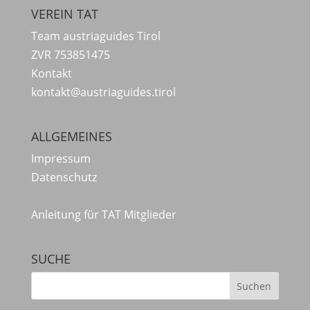
VEREIN TAT
Team austriaguides Tirol
ZVR 753851475
Kontakt
kontakt@austriaguides.tirol
ALLGEMEINES
Impressum
Datenschutz
Anleitung für TAT Mitglieder
SUCHE