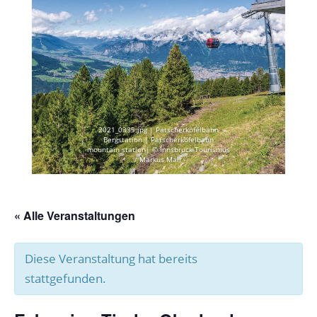
2021_0335.jpg | Patscherkofelbahn
Bergstation | Patscherkofelbahn
mountain station| © Innsbruck Tourismus
/ Markus Mair
« Alle Veranstaltungen
Diese Veranstaltung hat bereits
stattgefunden.