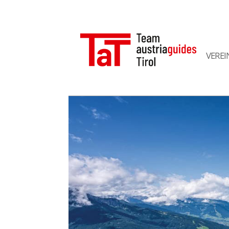
VEREI