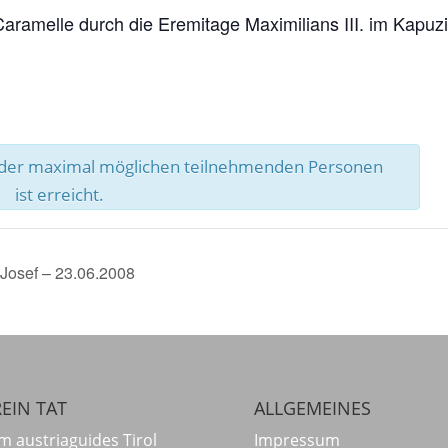
aramelle durch die Eremitage Maximilians III. im Kapuzi
l der maximal möglichen teilnehmenden Personen
ist erreicht.
Josef – 23.06.2008
EIN TAT
ALLGEMEINES
m austriaguides Tirol
Impressum