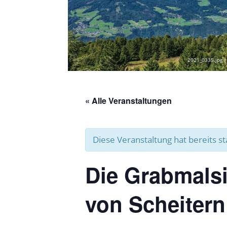
2021_0335.jpg |
« Alle Veranstaltungen
Diese Veranstaltung hat bereits s
Die Grabmalsi
von Scheitern