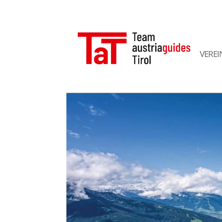
VEREI