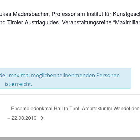
ukas Madersbacher, Professor am Institut für Kunstgesch
und Tiroler Austriaguides. Veranstaltungsreihe “Maximili
l der maximal möglichen teilnehmenden Personen
ist erreicht.
Ensembledenkmal Hall in Tirol. Architektur im Wandel der Z
– 22.03.2019