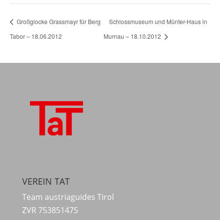
Großglocke Grassmayr für Berg
Schlossmuseum und Münter-Haus in
Tabor – 18.06.2012
Murnau – 18.10.2012
VEREIN TAT
Team austriaguides Tirol
ZVR 753851475