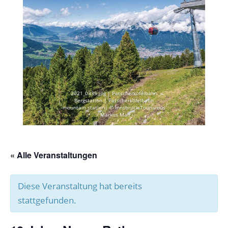
2021_0335.jpg | Patscherkofelbahn
Bergstation | Patscherkofelbahn
mountain station| © Innsbruck Tourismus
/ Markus Mair
« Alle Veranstaltungen
Diese Veranstaltung hat bereits
stattgefunden.