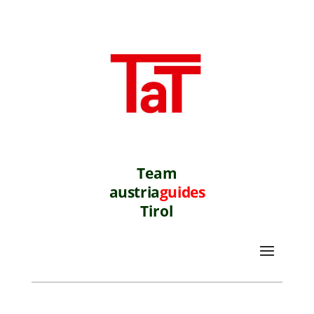
Team
austria
guides
Tirol