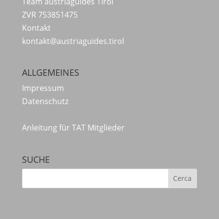
Team austriaguides Tirol
ZVR 753851475
Kontakt
kontakt@austriaguides.tirol
ALLGEMEINES
Impressum
Datenschutz
Anleitung für TAT Mitglieder
SUCHE