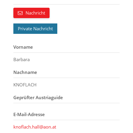
Nachricht
Private Nachricht
Vorname
Barbara
Nachname
KNOFLACH
Geprüfter Austriaguide
E-Mail-Adresse
knoflach.hall@aon.at