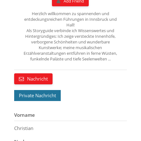
Add Friend
Herzlich willkommen zu spannenden und
entdeckungsreichen Führungen in Innsbruck und
Hall!
Als Storyguide verbinde ich Wissenswertes und
Hintergründiges: Ich zeige versteckte Innenhöfe,
verborgene Schönheiten und wunderbare
Kunstwerke; meine musikalischen
Erzählveranstaltungen entführen in ferne Wüsten,
funkelnde Paläste und tiefe Seelenwelten ...
Nachricht
Private Nachricht
Vorname
Christian