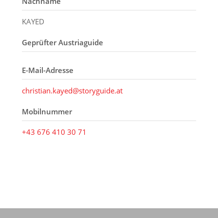
Nachname
KAYED
Geprüfter Austriaguide
E-Mail-Adresse
christian.kayed@storyguide.at
Mobilnummer
+43 676 410 30 71