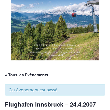
2021_0335.jpg | Patscherkofelbahn
Bergstation | Patscherkofelbahn
mountain station| © Innsbruck Tourismus
/ Markus Mair
« Tous les Évènements
Cet évènement est passé.
Flughafen Innsbruck – 24.4.2007