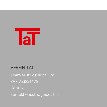
VEREIN TAT
Team austriaguides Tirol
ZVR 753851475
Kontakt
kontakt@austriaguides.tirol