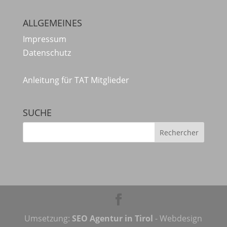
ALLGEMEINES
Impressum
Datenschutz
Anleitung für TAT Mitglieder
SUCHE
Umsetzung:
SEO Agentur in Tirol
- Webdesign