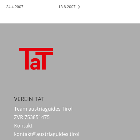
24.4.2007
13.6.2007
VEREIN TAT
Team austriaguides Tirol
ZVR 753851475
Kontakt
kontakt@austriaguides.tirol