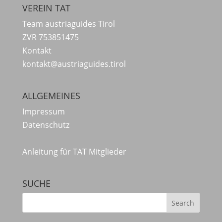
VEREIN TAT
Team austriaguides Tirol
ZVR 753851475
Kontakt
kontakt@austriaguides.tirol
ALLGEMEINES
Impressum
Datenschutz
Anleitung für TAT Mitglieder
SUCHE