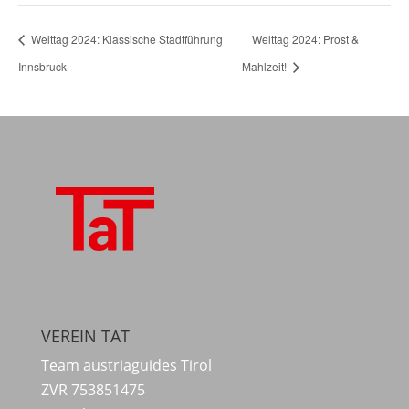
Welttag 2024: Klassische Stadtführung
Welttag 2024: Prost &
Innsbruck
Mahlzeit!
VEREIN TAT
Team austriaguides Tirol
ZVR 753851475