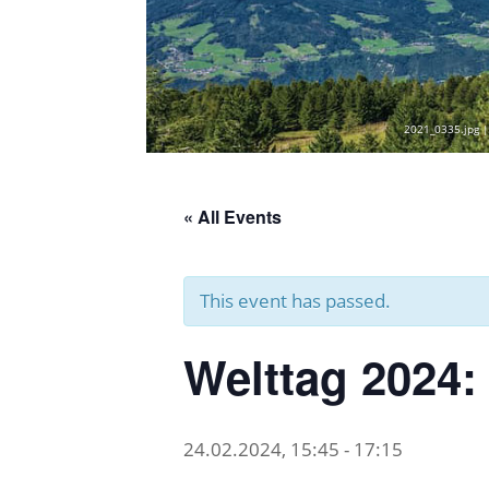
2021_0335.jpg |
« All Events
This event has passed.
Welttag 2024:
24.02.2024, 15:45
-
17:15