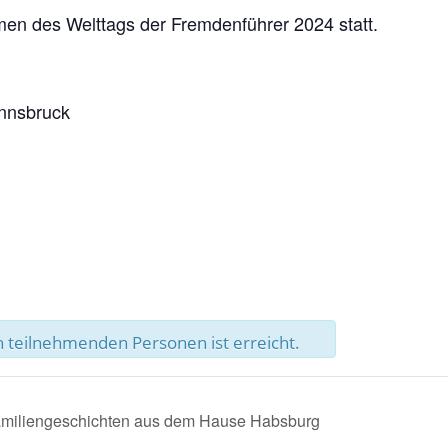
men des Welttags der Fremdenführer 2024 statt.
Innsbruck
 teilnehmenden Personen ist erreicht.
amiliengeschichten aus dem Hause Habsburg