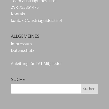
Team austriaguides Tirol
ZVR 753851475
Kontakt
kontakt@austriaguides.tirol
ALLGEMEINES
Impressum
Datenschutz
Anleitung für TAT Mitglieder
SUCHE