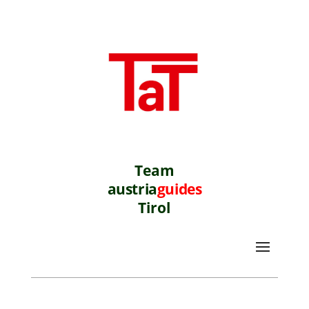
Team
austria
guides
Tirol